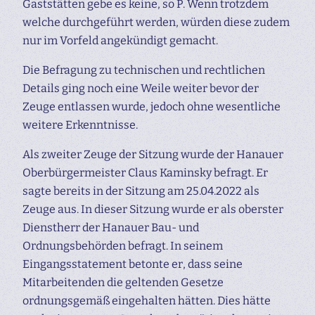
Gaststätten gebe es keine, so P. Wenn trotzdem
welche durchgeführt werden, würden diese zudem
nur im Vorfeld angekündigt gemacht.
Die Befragung zu technischen und rechtlichen
Details ging noch eine Weile weiter bevor der
Zeuge entlassen wurde, jedoch ohne wesentliche
weitere Erkenntnisse.
Als zweiter Zeuge der Sitzung wurde der Hanauer
Oberbürgermeister Claus Kaminsky befragt. Er
sagte bereits in der Sitzung am 25.04.2022 als
Zeuge aus. In dieser Sitzung wurde er als oberster
Dienstherr der Hanauer Bau- und
Ordnungsbehörden befragt. In seinem
Eingangsstatement betonte er, dass seine
Mitarbeitenden die geltenden Gesetze
ordnungsgemäß eingehalten hätten. Dies hätte