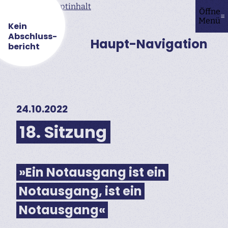
Direkt zum Hauptinhalt
Öffne
Menü
Kein
Abschluss­
Haupt-Navigation
bericht
24.10.2022
18. Sitzung
»Ein Notausgang ist ein
Notausgang, ist ein
Notausgang«