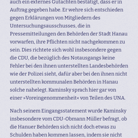
auch ein externes Gutachten bestätigt, dass er in
Auftrag gegeben habe. Er wehre sich entschieden
gegen Erklärungen von Mitgliedern des
Untersuchungs­ausschusses, die in
Pressemitteilungen den Behörden der Stadt Hanau
vorwarfen, ihre Pflichten nicht nachgekommen zu
sein. Dies richtete sich wohl insbesondere gegen
die CDU, die bezüglich des Notausgangs keine
Fehler bei den ihnen unterstellten Landesbehörden
wie der Polizei sieht, dafür aber bei den ihnen nicht
unterstellten kommunalen Behörden in Hanau
solche nahelegt. Kaminsky sprach hier gar von
einer »Voreingenommenheit« von Teilen des UNA.
Nach seinem Eingangsstatement wurde Kaminsky
insbesondere vom CDU-Obmann Müller befragt, ob
die Hanuer Behörden sich nicht doch etwas zu
Schulden haben kommen lassen, indem sie nicht