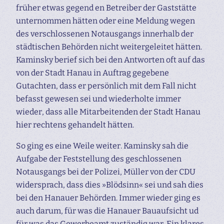
früher etwas gegend en Betreiber der Gaststätte
unternommen hätten oder eine Meldung wegen
des verschlossenen Notausgangs innerhalb der
städtischen Behörden nicht weitergeleitet hätten.
Kaminsky berief sich bei den Antworten oft auf das
von der Stadt Hanau in Auftrag gegebene
Gutachten, dass er persönlich mit dem Fall nicht
befasst gewesen sei und wiederholte immer
wieder, dass alle Mitarbeitenden der Stadt Hanau
hier rechtens gehandelt hätten.
So ging es eine Weile weiter. Kaminsky sah die
Aufgabe der Feststellung des geschlossenen
Notausgangs bei der Polizei, Müller von der CDU
widersprach, dass dies »Blödsinn« sei und sah dies
bei den Hanauer Behörden. Immer wieder ging es
auch darum, für was die Hanauer Bauaufsicht ud
für was das Gewerbeamt zuständig war. Ein klares