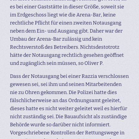
es bei einer Gaststätte in dieser Größe, soweit sie
im Erdgeschoss liegt wie die Arena-Bar, keine
rechtliche Pflicht für einen zweiten Notausgang
neben dem Ein- und Ausgang gibt. Daher war der
Umbau der Arena-Bar zulässig und kein
Rechtsverstoß des Betreibers. Nichtsdestotrotz
hätte der Notausgang rechtlich gesehen geöffnet
und zugänglich sein müssen, so Oliver P.
Dass der Notausgang bei einer Razzia verschlossen
gewesen sei, sei ihm und seinen Mitarbeitenden
nie zu Ohren gekommen. Die Polizei hatte dies
fälschlicherweise an das Ordnungsamt geleitet,
dieses hatte es nicht weiter geleitet weil es hierfür
nicht zuständig sei. Die Bauaufsicht als zuständige
Behörde wurde so darüber nicht informiert.
Vorgeschriebene Kontrollen der Rettungswege in