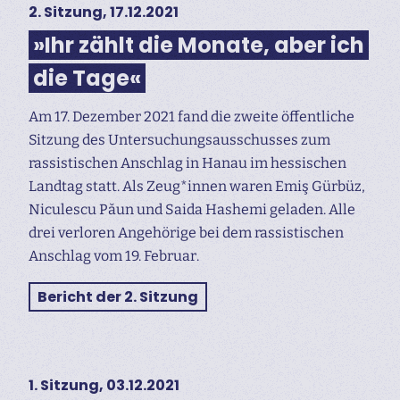
2. Sitzung, 17.12.2021
»Ihr zählt die Monate, aber ich
die Tage«
Am 17. Dezember 2021 fand die zweite öffentliche
Sitzung des Untersuchungs­ausschusses zum
rassistischen Anschlag in Hanau im hessischen
Landtag statt. Als Zeug*innen waren Emiş Gürbüz,
Niculescu Păun und Saida Hashemi geladen. Alle
drei verloren Angehörige bei dem rassistischen
Anschlag vom 19. Februar.
Bericht der 2. Sitzung
1. Sitzung, 03.12.2021