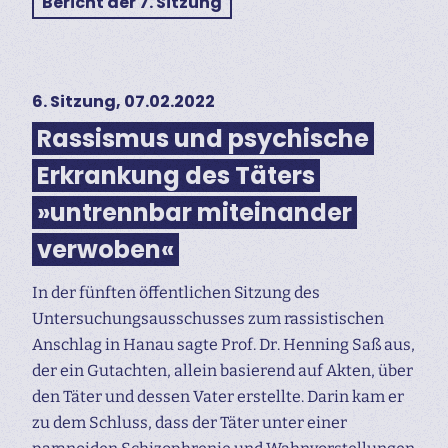
Bericht der 7. Sitzung
6. Sitzung, 07.02.2022
Rassismus und psychische
Erkrankung des Täters
»untrennbar miteinander
verwoben«
In der fünften öffentlichen Sitzung des
Untersuchungs­ausschusses zum rassistischen
Anschlag in Hanau sagte Prof. Dr. Henning Saß aus,
der ein Gutachten, allein basierend auf Akten, über
den Täter und dessen Vater erstellte. Darin kam er
zu dem Schluss, dass der Täter unter einer