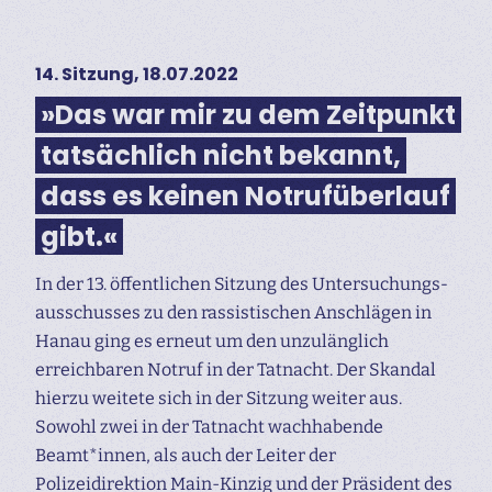
14. Sitzung, 18.07.2022
»Das war mir zu dem Zeitpunkt
tatsächlich nicht bekannt,
dass es keinen Notrufüberlauf
gibt.«
In der 13. öffentlichen Sitzung des Untersuchungs­
ausschusses zu den rassistischen Anschlägen in
Hanau ging es erneut um den unzulänglich
erreichbaren Notruf in der Tatnacht. Der Skandal
hierzu weitete sich in der Sitzung weiter aus.
Sowohl zwei in der Tatnacht wachhabende
Beamt*innen, als auch der Leiter der
Polizeidirektion Main-Kinzig und der Präsident des