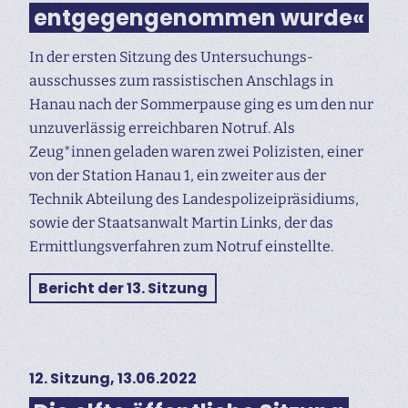
entgegengenommen wurde«
In der ersten Sitzung des Untersuchungs­
ausschusses zum rassistischen Anschlags in
Hanau nach der Sommerpause ging es um den nur
unzuverlässig erreichbaren Notruf. Als
Zeug*innen geladen waren zwei Polizisten, einer
von der Station Hanau 1, ein zweiter aus der
Technik Abteilung des Landespolizeipräsidiums,
sowie der Staatsanwalt Martin Links, der das
Ermittlungs­verfahren zum Notruf einstellte.
Bericht der 13. Sitzung
12. Sitzung, 13.06.2022