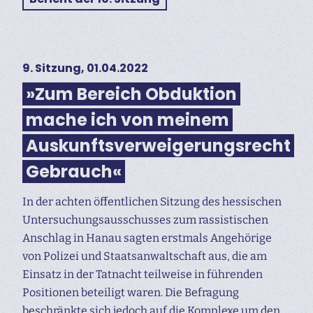
9. Sitzung, 01.04.2022
»Zum Bereich Obduktion
mache ich von meinem
Auskunftsverweigerungsrecht
Gebrauch«
In der achten öffentlichen Sitzung des hessischen
Untersuchungs­ausschusses zum rassistischen
Anschlag in Hanau sagten erstmals Angehörige
von Polizei und Staatsanwaltschaft aus, die am
Einsatz in der Tatnacht teilweise in führenden
Positionen beteiligt waren. Die Befragung
beschränkte sich jedoch auf die Komplexe um den