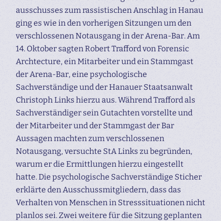
ausschusses zum rassistischen Anschlag in Hanau
ging es wie in den vorherigen Sitzungen um den
verschlossenen Notausgang in der Arena-Bar. Am
14. Oktober sagten Robert Trafford von Forensic
Archtecture, ein Mitarbeiter und ein Stammgast
der Arena-Bar, eine psychologische
Sachverständige und der Hanauer Staatsanwalt
Christoph Links hierzu aus. Während Trafford als
Sachverständiger sein Gutachten vorstellte und
der Mitarbeiter und der Stammgast der Bar
Aussagen machten zum verschlossenen
Notausgang, versuchte StA Links zu begründen,
warum er die Ermittlungen hierzu eingestellt
hatte. Die psychologische Sachverständige Sticher
erklärte den Ausschussmitgliedern, dass das
Verhalten von Menschen in Stresssituationen nicht
planlos sei. Zwei weitere für die Sitzung geplanten