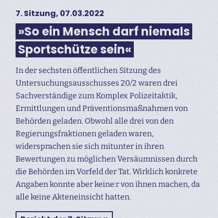
7. Sitzung, 07.03.2022
»So ein Mensch darf niemals
Sportschütze sein«
In der sechsten öffentlichen Sitzung des
Untersuchungs­ausschusses 20/2 waren drei
Sachverständige zum Komplex Polizeitaktik,
Ermittlungen und Präventionsmaßnahmen von
Behörden geladen. Obwohl alle drei von den
Regierungsfraktionen geladen waren,
widersprachen sie sich mitunter in ihren
Bewertungen zu möglichen Versäumnissen durch
die Behörden im Vorfeld der Tat. Wirklich konkrete
Angaben konnte aber keine:r von ihnen machen, da
alle keine Akteneinsicht hatten.