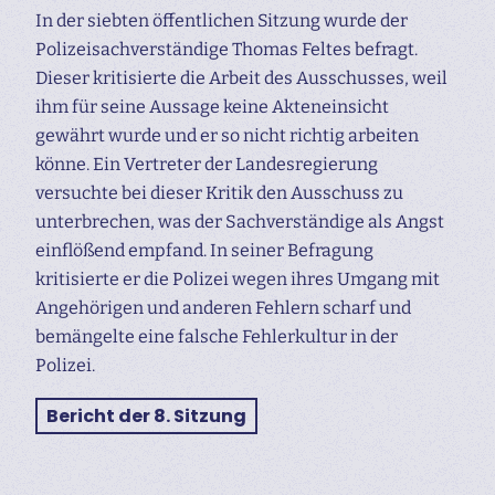
In der siebten öffentlichen Sitzung wurde der
Polizeisachverständige Thomas Feltes befragt.
Dieser kritisierte die Arbeit des Ausschusses, weil
ihm für seine Aussage keine Akteneinsicht
gewährt wurde und er so nicht richtig arbeiten
könne. Ein Vertreter der Landesregierung
versuchte bei dieser Kritik den Ausschuss zu
unterbrechen, was der Sachverständige als Angst
einflößend empfand. In seiner Befragung
kritisierte er die Polizei wegen ihres Umgang mit
Angehörigen und anderen Fehlern scharf und
bemängelte eine falsche Fehlerkultur in der
Polizei.
Bericht der 8. Sitzung