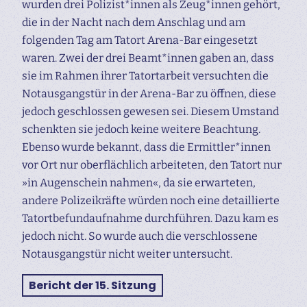
wurden drei Polizist*innen als Zeug*innen gehört,
die in der Nacht nach dem Anschlag und am
folgenden Tag am Tatort Arena-Bar eingesetzt
waren. Zwei der drei Beamt*innen gaben an, dass
sie im Rahmen ihrer Tatortarbeit versuchten die
Notausgangstür in der Arena-Bar zu öffnen, diese
jedoch geschlossen gewesen sei. Diesem Umstand
schenkten sie jedoch keine weitere Beachtung.
Ebenso wurde bekannt, dass die Ermittler*innen
vor Ort nur oberflächlich arbeiteten, den Tatort nur
»in Augenschein nahmen«, da sie erwarteten,
andere Polizeikräfte würden noch eine detaillierte
Tatortbefundaufnahme durchführen. Dazu kam es
jedoch nicht. So wurde auch die verschlossene
Notausgangstür nicht weiter untersucht.
Bericht der 15. Sitzung