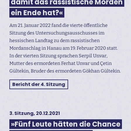
damit das rassistische Morden
ein Ende hat?«
Am 21. Januar 2022 fand die vierte öffentliche
Sitzung des Untersuchungs­ausschusses im
hessischen Landtag zu dem rassistischen
Mordanschlag in Hanau am 19. Februar 2020 statt.
In der vierten Sitzung sprachen Serpil Unvar,
Mutter des ermordeten Ferhat Unvar und Çetin
Gültekin, Bruder des ermordeten Gökhan Gültekin.
Bericht der 4. Sitzung
3. Sitzung, 20.12.2021
»Fünf Leute hätten die Chance