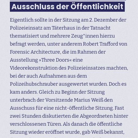
Ausschluss der Öffentlichkeit
Eigentlich sollte in der Sitzung am 2. Dezember der
Polizeieinsatz am Täterhaus in der Tatnacht
thematisiert und mehrere Zeug*innen hierzu
befragt werden, unter anderem Robert Trafford von
Forensic Architecture, die im Rahmen der
Ausstellung »Three Doors« eine
Videorekonstruktion des Polizeieinsatzes machten,
bei der auch Aufnahmen aus dem
Polizeihubschrauber ausgewertet wurden. Doch es
kam anders. Gleich zu Beginn der Sitzung
unterbrach der Vorsitzende Marius Weiß den
Ausschuss für eine nicht-öffentliche Sitzung. Fast
zwei Stunden diskutierten die Abgeordneten hinter
verschlossenen Türen. Als danach die öffentliche
Sitzung wieder eröffnet wurde, gab Weiß bekannt,