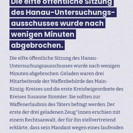
Die elfte öffentliche Sitzung
des Hanau-Untersuchungs­
ausschusses wurde nach
wenigen Minuten
abgebrochen.
Die elfte öffentliche Sitzung des Hanau-
Untersuchungs­ausschusses wurde nach wenigen
Minuten abgebrochen. Geladen waren drei
Mitarbeitende der Waffenbehörde des Main-
Kinzig-Kreises und die erste Kreisbeigeordnete des
Kreises Susanne Simmler. Sie sollten zur
Waffenerlaubnis des Täters befragt werden. Der
erste der drei geladenen Zeug*innen erschien mit
einem Rechtsanwalt, der für ihn stellvertretend
erklärte, dass sein Mandant wegen eines laufenden