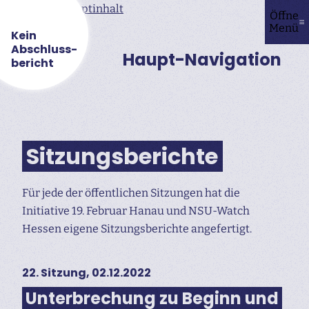
Direkt zum Hauptinhalt
Öffne
Menü
Kein
Abschluss­
Haupt-Navigation
bericht
Sitzungsberichte
Für jede der öffentlichen Sitzungen hat die
Initiative 19. Februar Hanau und NSU-Watch
Hessen eigene Sitzungsberichte angefertigt.
22. Sitzung, 02.12.2022
Unterbrechung zu Beginn und