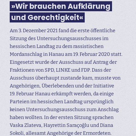
»Wir brauchen Aufklärung
und Gerechtigkeit«
Am 3. Dezember 2021 fand die erste öffentliche
Sitzung des Untersuchungs­ausschusses im
hessischen Landtag zu dem rassistischen
Mordanschlag in Hanau am 19. Februar 2020 statt.
Eingesetzt wurde der Ausschuss auf Antrag der
Fraktionen von SPD, LINKE und FDP. Dass der
Ausschuss überhaupt zustande kam, musste von
Angehörigen, Überlebenden und der Initiative
19. Februar Hanau erkämpft werden, da einige
Parteien im hessischen Landtag ursprünglich
keinen Untersuchungs­ausschuss zum Anschlag
haben wollten. In der ersten Sitzung sprachen
Vaska Zlateva, Hayrettin Saraçoğlu und Diana
Sokoli, allesamt Angehörige der Ermordeten.