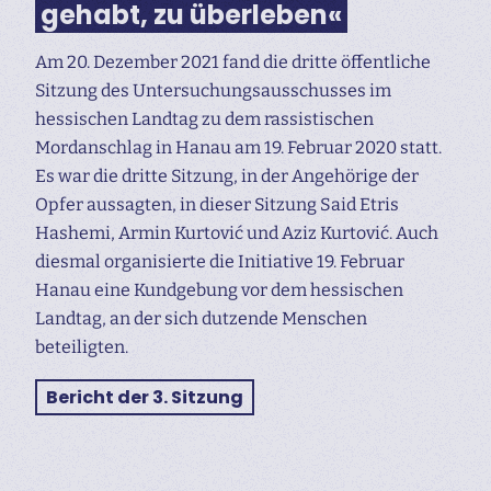
gehabt, zu überleben«
Am 20. Dezember 2021 fand die dritte öffentliche
Sitzung des Untersuchungs­ausschusses im
hessischen Landtag zu dem rassistischen
Mordanschlag in Hanau am 19. Februar 2020 statt.
Es war die dritte Sitzung, in der Angehörige der
Opfer aussagten, in dieser Sitzung Said Etris
Hashemi, Armin Kurtović und Aziz Kurtović. Auch
diesmal organisierte die Initiative 19. Februar
Hanau eine Kundgebung vor dem hessischen
Landtag, an der sich dutzende Menschen
beteiligten.
Bericht der 3. Sitzung