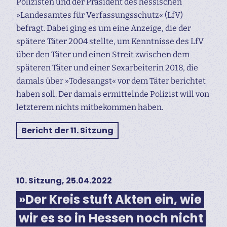
Polizisten und der Präsident des hessischen
»Landesamtes für Verfassungsschutz« (LfV)
befragt. Dabei ging es um eine Anzeige, die der
spätere Täter 2004 stellte, um Kenntnisse des LfV
über den Täter und einen Streit zwischen dem
späteren Täter und einer Sexarbeiterin 2018, die
damals über »Todesangst« vor dem Täter berichtet
haben soll. Der damals ermittelnde Polizist will von
letzterem nichts mitbekommen haben.
Bericht der 11. Sitzung
10. Sitzung, 25.04.2022
»Der Kreis stuft Akten ein, wie
wir es so in Hessen noch nicht