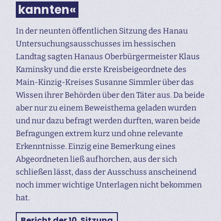
kannten«
In der neunten öffentlichen Sitzung des Hanau
Untersuchungs­ausschusses im hessischen
Landtag sagten Hanaus Oberbürgermeister Klaus
Kaminsky und die erste Kreisbeigeordnete des
Main-Kinzig-Kreises Susanne Simmler über das
Wissen ihrer Behörden über den Täter aus. Da beide
aber nur zu einem Beweisthema geladen wurden
und nur dazu befragt werden durften, waren beide
Befragungen extrem kurz und ohne relevante
Erkenntnisse. Einzig eine Bemerkung eines
Abgeordneten ließ aufhorchen, aus der sich
schließen lässt, dass der Ausschuss anscheinend
noch immer wichtige Unterlagen nicht bekommen
hat.
Bericht der 10. Sitzung