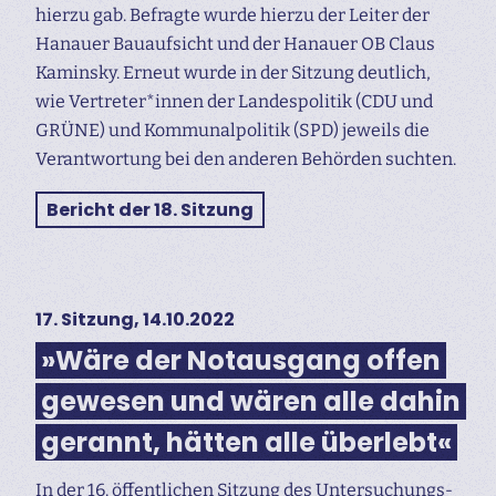
hierzu gab. Befragte wurde hierzu der Leiter der
Hanauer Bauaufsicht und der Hanauer OB Claus
Kaminsky. Erneut wurde in der Sitzung deutlich,
wie Vertreter*innen der Landespolitik (CDU und
GRÜNE) und Kommunalpolitik (SPD) jeweils die
Verantwortung bei den anderen Behörden suchten.
Bericht der 18. Sitzung
17. Sitzung, 14.10.2022
»Wäre der Notausgang offen
gewesen und wären alle dahin
gerannt, hätten alle überlebt«
In der 16. öffentlichen Sitzung des Untersuchungs­